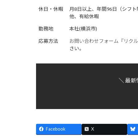
休日・休暇
月8日以上、年間96日（シフ
他、有給休暇
勤務地
本社(横浜市)
応募方法
お問い合わせフォーム『リク
さい。
＼ 最新
Facebook
X