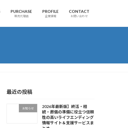
S
PURCHASE
PROFILE
CONTACT
販売代理店
企業情報
お問い合わせ
最近の投稿
2026年最新版】終活・相
お知らせ
続・葬儀の準備に役立つ信頼
性の高いライフエンディング
情報サイト＆支援サービスま