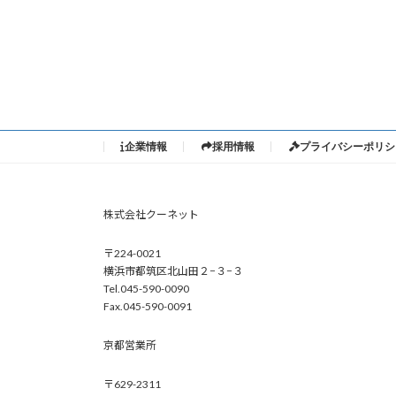
企業情報
採用情報
プライバシーポリシ
株式会社クーネット
〒224-0021
横浜市都筑区北山田２−３−３
Tel.045-590-0090
Fax.045-590-0091
京都営業所
〒629-2311