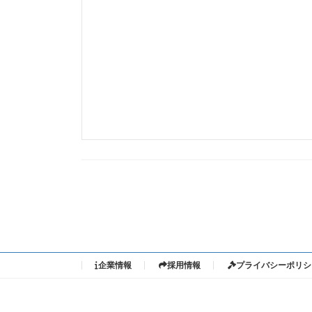
投
稿
の
企業情報
採用情報
プライバシーポリシ
ペ
ー