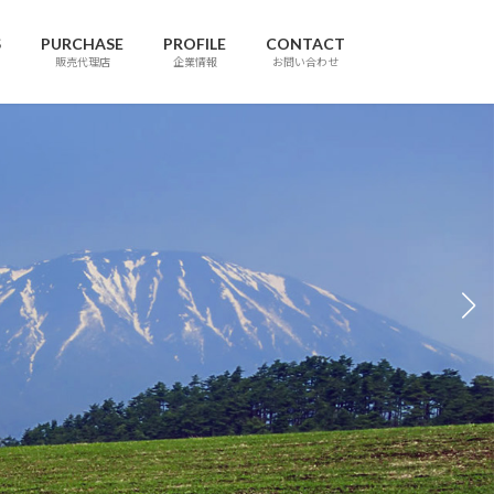
S
PURCHASE
PROFILE
CONTACT
販売代理店
企業情報
お問い合わせ