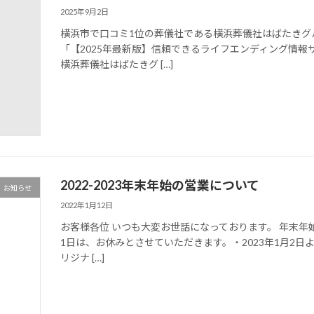
2025年9月2日
横浜市で口コミ1位の葬儀社である横浜葬儀社はばたきグ
「【2025年最新版】信頼できるライフエンディング情
横浜葬儀社はばたきグ […]
2022-2023年末年始の営業について
お知らせ
2022年1月12日
お客様各位 いつも大変お世話になっております。 年末年始
1日は、お休みとさせていただきます。・2023年1月2
リジナ […]