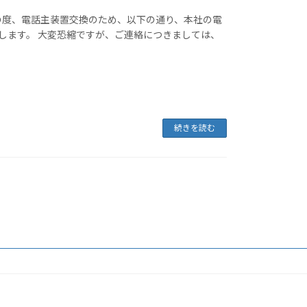
の度、電話主装置交換のため、以下の通り、本社の電
します。 大変恐縮ですが、ご連絡につきましては、
続きを読む