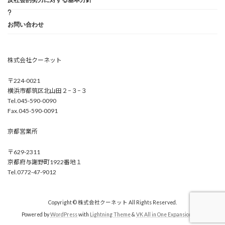
お問い合わせ
株式会社クーネット
〒224-0021
横浜市都筑区北山田２−３−３
Tel.045-590-0090
Fax.045-590-0091
京都営業所
〒629-2311
京都府与謝野町1922番地１
Tel.0772-47-9012
Copyright © 株式会社クーネット All Rights Reserved.
Powered by
WordPress
with
Lightning Theme
&
VK All in One Expansion Unit