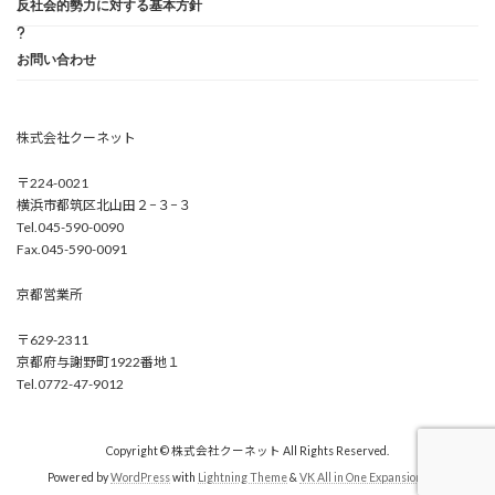
反社会的勢力に対する基本方針
お問い合わせ
株式会社クーネット
〒224-0021
横浜市都筑区北山田２−３−３
Tel.045-590-0090
Fax.045-590-0091
京都営業所
〒629-2311
京都府与謝野町1922番地１
Tel.0772-47-9012
Copyright © 株式会社クーネット All Rights Reserved.
Powered by
WordPress
with
Lightning Theme
&
VK All in One Expansion Unit